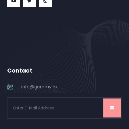
Contact
info@gummy.hk