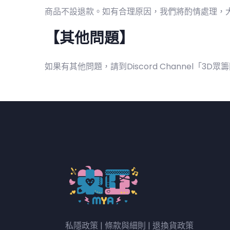
商品不設退款。如有合理原因，我們將酌情處理，
【其他問題】
如果有其他問題，請到Discord Channel「3
私隱政策
|
條款與細則
|
退換貨政策