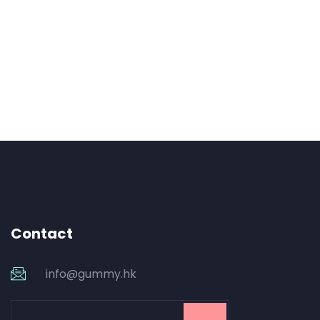
Contact
info@gummy.hk