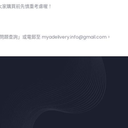
大家購買前先慎重考慮喔！
D眾籌問題查詢」或電郵至
myadelivery.info@gmail.com
。