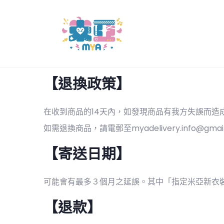
【退換政策】
在收到商品的14天內，如發現商品有我方失誤而
如需退換商品，請電郵至
myadelivery.info@gmai
【寄送日期】
可能會有最多３個月之延誤。其中「指定米亞新衣裝
【退款】