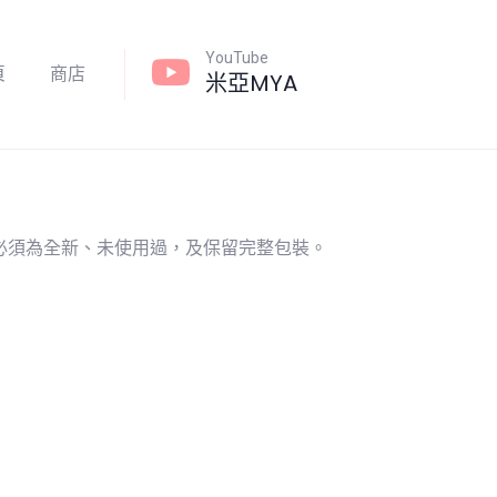
YouTube
頁
商店
米亞MYA
必須為全新、未使用過，及保留完整包裝。