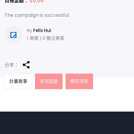
目標金額：
$
0.00
The campaign is successful.
By
Felix Hui
1 專案 | 0 關注專案
分享：
計畫故事
常見問題
購買流程